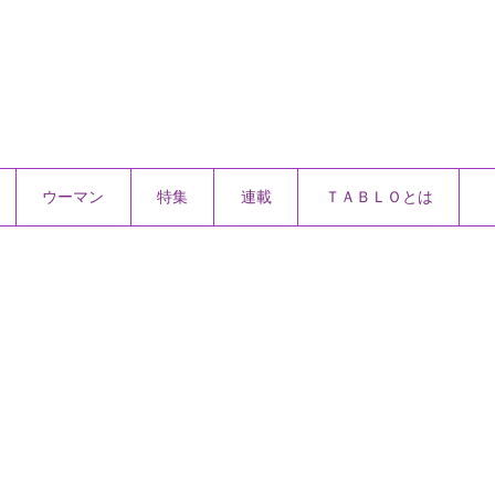
ウーマン
特集
連載
ＴＡＢＬＯとは