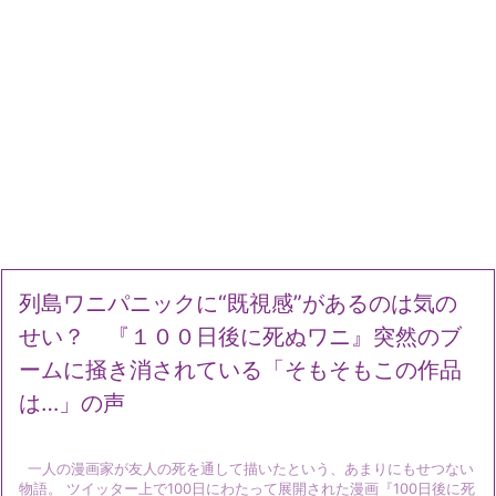
列島ワニパニックに“既視感”があるのは気の
せい？ 『１００日後に死ぬワニ』突然のブ
ームに掻き消されている「そもそもこの作品
は…」の声
一人の漫画家が友人の死を通して描いたという、あまりにもせつない
物語。 ツイッター上で100日にわたって展開された漫画『100日後に死