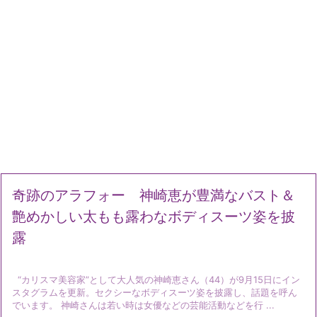
奇跡のアラフォー 神崎恵が豊満なバスト＆
艶めかしい太もも露わなボディスーツ姿を披
露
“カリスマ美容家”として大人気の神崎恵さん（44）が9月15日にイン
スタグラムを更新。セクシーなボディスーツ姿を披露し、話題を呼ん
でいます。 神崎さんは若い時は女優などの芸能活動などを行 ...