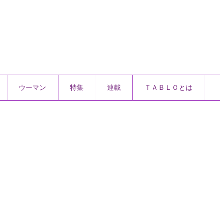
ウーマン
特集
連載
ＴＡＢＬＯとは