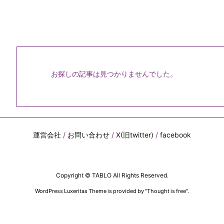
お探しの記事は見つかりませんでした。
運営会社
/
お問い合わせ
/
X(旧twitter)
/
facebook
Copyright ©
TABLO
All Rights Reserved.
WordPress Luxeritas Theme is provided by "
Thought is free
".