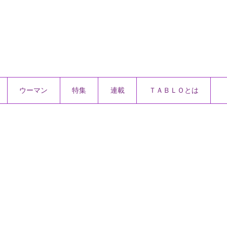
ウーマン
特集
連載
ＴＡＢＬＯとは