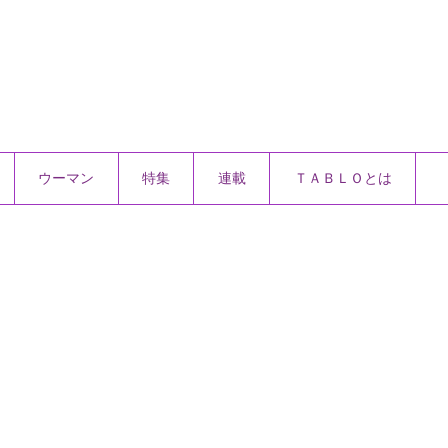
ウーマン
特集
連載
ＴＡＢＬＯとは