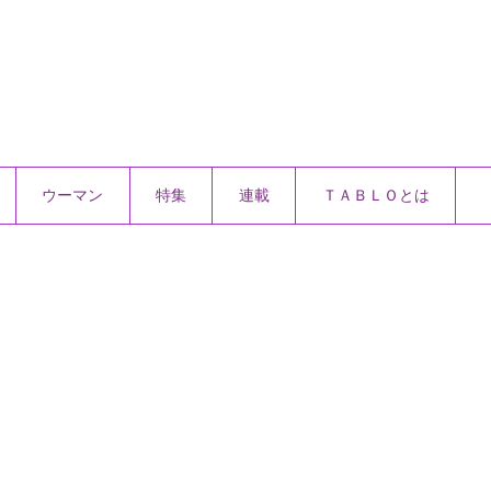
ウーマン
特集
連載
ＴＡＢＬＯとは