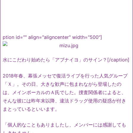
ption id="" align="aligncenter" width="500"]
水にこだわり始めたら「アブナイヨ」のサイン？[/caption]
2018年春、幕張メッセで復活ライブを行った人気グループ
「Ｘ」。その日、大きな歓声に包まれながら登場したの
は、メインボーカルのＡ氏でした。捜査関係者によると、
そんな彼には昨年末以降、違法ドラッグ使用の疑惑が付き
まとっているといいます。
「個人的なこともありましたし、メンバーには感謝しても