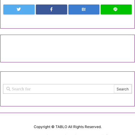
B!
Copyright ©
TABLO
All Rights Reserved.