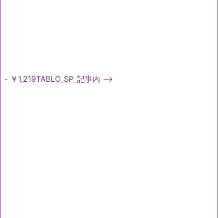
- ￥1,219TABLO_SP_記事内 -->