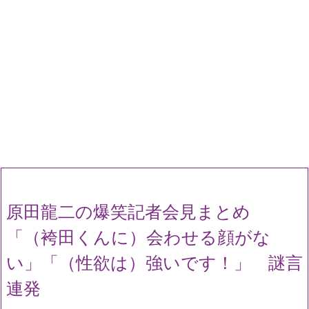
原田龍二の爆笑記者会見まとめ
「（袴田くんに）会わせる顔がな
い」「（性欲は）強いです！」 謎言
連発