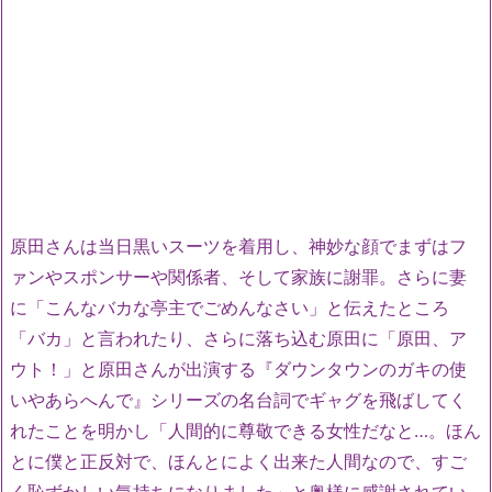
原田さんは当日黒いスーツを着用し、神妙な顔でまずはフ
ァンやスポンサーや関係者、そして家族に謝罪。さらに妻
に「こんなバカな亭主でごめんなさい」と伝えたところ
「バカ」と言われたり、さらに落ち込む原田に「原田、ア
ウト！」と原田さんが出演する『ダウンタウンのガキの使
いやあらへんで』シリーズの名台詞でギャグを飛ばしてく
れたことを明かし「人間的に尊敬できる女性だなと…。ほん
とに僕と正反対で、ほんとによく出来た人間なので、すご
く恥ずかしい気持ちになりました」と奥様に感謝されてい