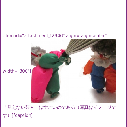
ption id="attachment_12646" align="aligncenter"
width="300"]
「見えない芸人」はすごいのである（写真はイメージで
す）[/caption]