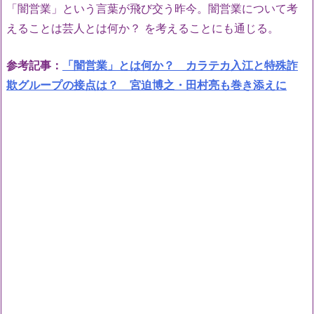
「闇営業」という言葉が飛び交う昨今。闇営業について考
えることは芸人とは何か？ を考えることにも通じる。
参考記事：
「闇営業」とは何か？ カラテカ入江と特殊詐
欺グループの接点は？ 宮迫博之・田村亮も巻き添えに