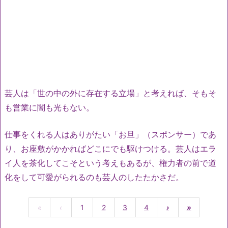
芸人は「世の中の外に存在する立場」と考えれば、そもそ
も営業に闇も光もない。
仕事をくれる人はありがたい「お旦」（スポンサー）であ
り、お座敷がかかればどこにでも駆けつける。芸人はエラ
イ人を茶化してこそという考えもあるが、権力者の前で道
化をして可愛がられるのも芸人のしたたかさだ。
«
‹
1
2
3
4
›
»