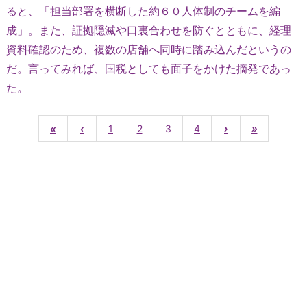
ると、「担当部署を横断した約６０人体制のチームを編
成」。また、証拠隠滅や口裏合わせを防ぐとともに、経理
資料確認のため、複数の店舗へ同時に踏み込んだというの
だ。言ってみれば、国税としても面子をかけた摘発であっ
た。
«
‹
1
2
3
4
›
»