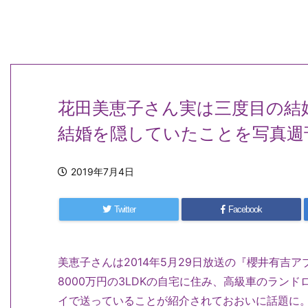
花田美恵子さん実は三度目の結
結婚を隠していたことを写真週
2019年7月4日
Twitter
Facebook
美恵子さんは2014年5月29日放送の『櫻井有吉ア
8000万円の3LDKの自宅に住み、高級車のラン
イで送っていることが紹介されておおいに話題に