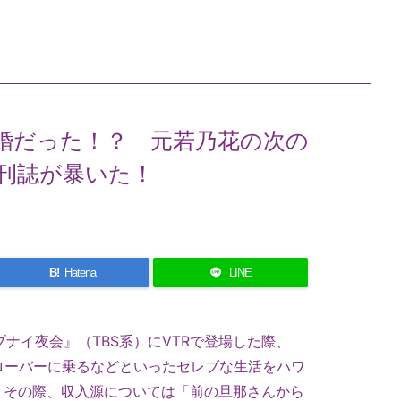
婚だった！？ 元若乃花の次の
刊誌が暴いた！
B!
Hatena
LINE
ブナイ夜会』（TBS系）にVTRで登場した際、
ドローバーに乗るなどといったセレブな生活をハワ
。その際、収入源については「前の旦那さんから