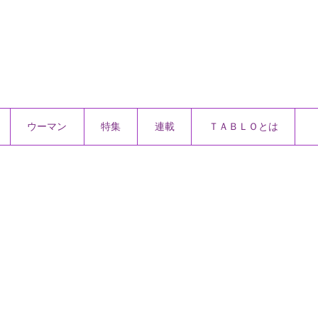
ウーマン
特集
連載
ＴＡＢＬＯとは