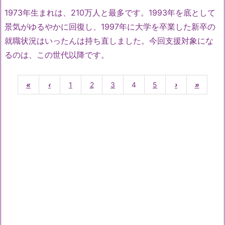
1973年生まれは、210万人と最多です。1993年を底として
景気がゆるやかに回復し、1997年に大学を卒業した新卒の
就職状況はいったんは持ち直しました。今回支援対象にな
るのは、この世代以降です。
«
‹
1
2
3
4
5
›
»