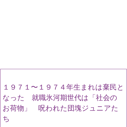
１９７１〜１９７４年生まれは棄民と
なった 就職氷河期世代は「社会の
お荷物」 呪われた団塊ジュニアた
ち