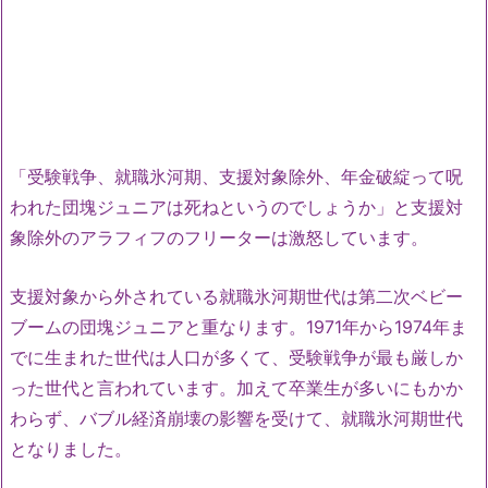
「受験戦争、就職氷河期、支援対象除外、年金破綻って呪
われた団塊ジュニアは死ねというのでしょうか」と支援対
象除外のアラフィフのフリーターは激怒しています。
支援対象から外されている就職氷河期世代は第二次ベビー
ブームの団塊ジュニアと重なります。1971年から1974年ま
でに生まれた世代は人口が多くて、受験戦争が最も厳しか
った世代と言われています。加えて卒業生が多いにもかか
わらず、バブル経済崩壊の影響を受けて、就職氷河期世代
となりました。