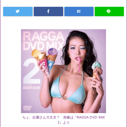
B!
ちょ、紅蘭さん大丈夫？ 画像は『RAGGA DVD-MIX
2』より