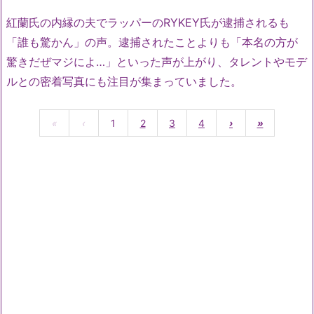
紅蘭氏の内縁の夫でラッパーのRYKEY氏が逮捕されるも
「誰も驚かん」の声。逮捕されたことよりも「本名の方が
驚きだぜマジによ…」といった声が上がり、タレントやモデ
ルとの密着写真にも注目が集まっていました。
«
‹
1
2
3
4
›
»