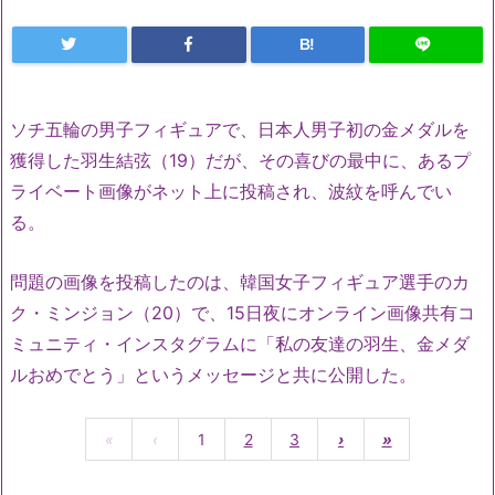
B!
ソチ五輪の男子フィギュアで、日本人男子初の金メダルを
獲得した羽生結弦（19）だが、その喜びの最中に、あるプ
ライベート画像がネット上に投稿され、波紋を呼んでい
る。
問題の画像を投稿したのは、韓国女子フィギュア選手のカ
ク・ミンジョン（20）で、15日夜にオンライン画像共有コ
ミュニティ・インスタグラムに「私の友達の羽生、金メダ
ルおめでとう」というメッセージと共に公開した。
«
‹
1
2
3
›
»