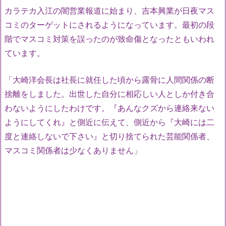
カラテカ入江の闇営業報道に始まり、吉本興業が日夜マス
コミのターゲットにされるようになっています。最初の段
階でマスコミ対策を誤ったのが致命傷となったともいわれ
ています。
「大崎洋会長は社長に就任した頃から露骨に人間関係の断
捨離をしました。出世した自分に相応しい人としか付き合
わないようにしたわけです。『あんなクズから連絡来ない
ようにしてくれ』と側近に伝えて、側近から『大崎には二
度と連絡しないで下さい』と切り捨てられた芸能関係者、
マスコミ関係者は少なくありません」