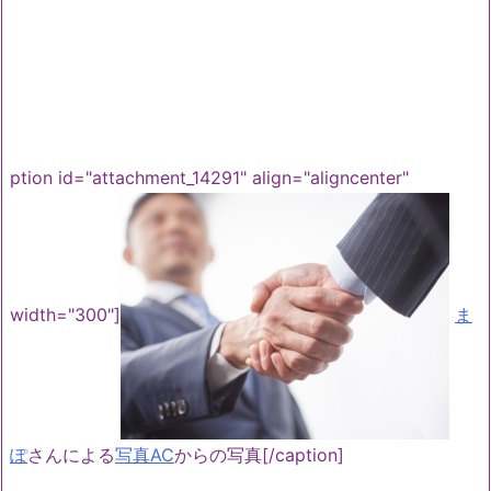
ption id="attachment_14291" align="aligncenter"
width="300"]
ま
ぽ
さんによる
写真AC
からの写真[/caption]