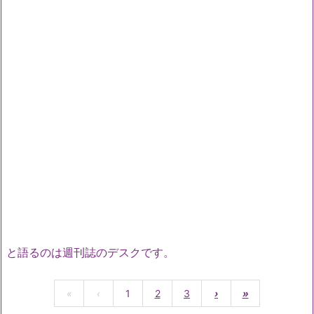
と語るのは週刊誌のデスクです。
«
‹
1
2
3
›
»