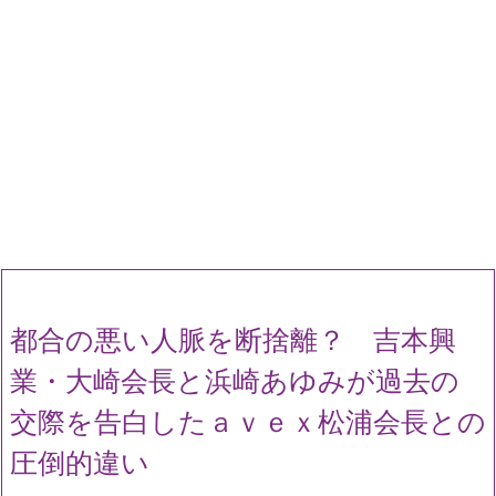
都合の悪い人脈を断捨離？ 吉本興
業・大崎会長と浜崎あゆみが過去の
交際を告白したａｖｅｘ松浦会長との
圧倒的違い