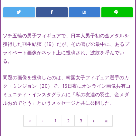
B!
ソチ五輪の男子フィギュアで、日本人男子初の金メダルを
獲得した羽生結弦（19）だが、その喜びの最中に、あるプ
ライベート画像がネット上に投稿され、波紋を呼んでい
る。
問題の画像を投稿したのは、韓国女子フィギュア選手のカ
ク・ミンジョン（20）で、15日夜にオンライン画像共有コ
ミュニティ・インスタグラムに「私の友達の羽生、金メダ
ルおめでとう」というメッセージと共に公開した。
«
‹
1
2
3
›
»