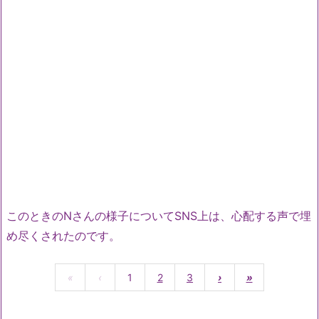
このときのNさんの様子についてSNS上は、心配する声で埋
め尽くされたのです。
«
‹
1
2
3
›
»