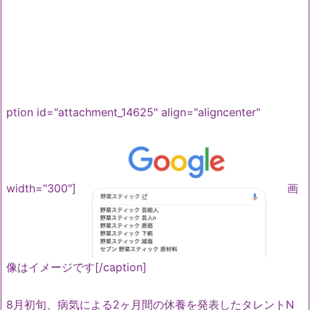
ption id="attachment_14625" align="aligncenter"
width="300"]
画
像はイメージです[/caption]
8月初旬、病気による2ヶ月間の休養を発表したタレントN