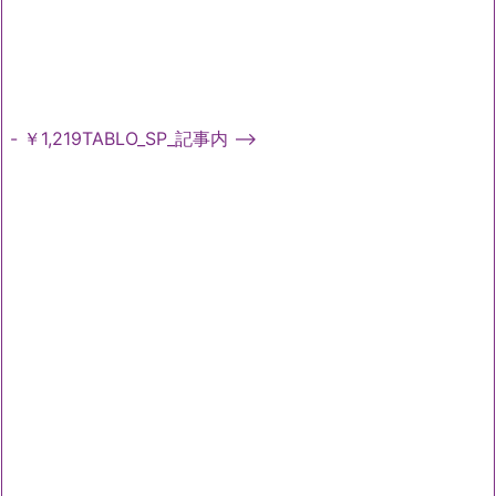
- ￥1,219TABLO_SP_記事内 -->