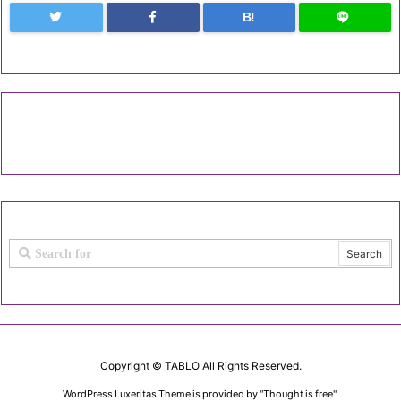
B!
Copyright ©
TABLO
All Rights Reserved.
WordPress Luxeritas Theme is provided by "
Thought is free
".