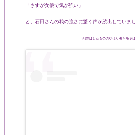
「さすが女優で気が強い」
と、石田さんの我の強さに驚く声が続出していま
「削除はしたもののやはりモヤモヤ