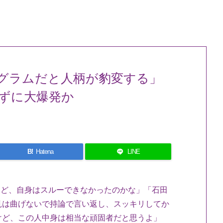
グラムだと人柄が豹変する」
ずに大爆発か
B!
Hatena
LINE
けど、自身はスルーできなかったのかな」「石田
見は曲げないで持論で言い返し、スッキリしてか
けど、この人中身は相当な頑固者だと思うよ」