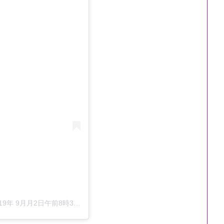
19年 9月月2日午前8時35分PDT