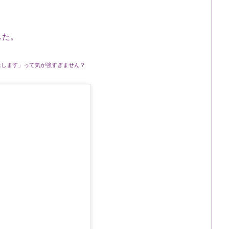
した。
はします」って気が強すぎません？