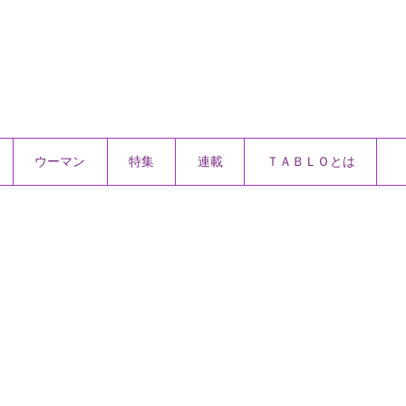
ウーマン
特集
連載
ＴＡＢＬＯとは