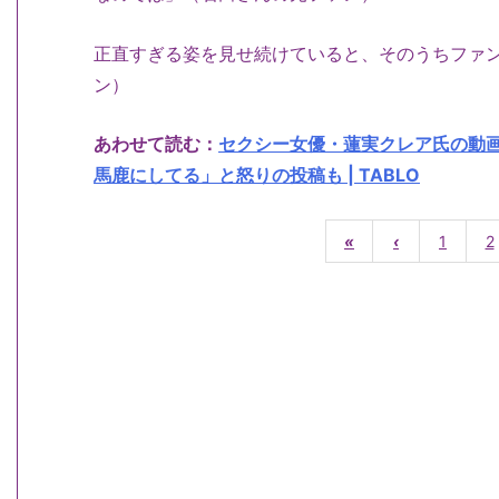
正直すぎる姿を見せ続けていると、そのうちファ
ン）
あわせて読む：
セクシー女優・蓮実クレア氏の動
馬鹿にしてる」と怒りの投稿も | TABLO
«
‹
1
2