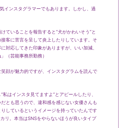
人気インスタグラマーでもあります。しかし、過
けていることを報告すると“犬がかわいそう”と
の接客に苦言を呈して炎上したりしています。そ
寧に対応してきた印象がありますが、いい加減、
ね」（芸能事務所勤務）
な笑顔が魅力的ですが、インスタグラムを読んで
“私はインスタ見てますよ”とアピールしたり、
いだとも思うので、違和感を感じない女優さんも
とりしているというイメージを持っていたんです
カリ。本当はSNSをやらないほうが良いタイプ