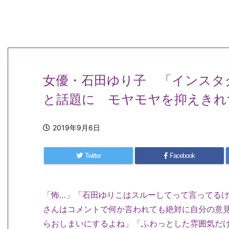
女優・石田ゆり子 「インスタ
と話題に モヤモヤを抑えきれ
2019年9月6日
Twitter
Facebook
「怖…」「石田ゆりこはスルーしてって言ってる
さんはコメントで何か言われても絶対に自分の意
らおしまいにするよね」「ふわっとした雰囲気だ