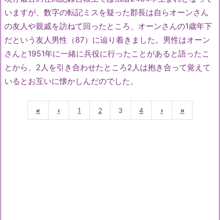
いますが、数字の転記ミスを疑った郡長は自らオーンさん
の友人や親戚を訪ねて回ったところ、オーンさんの1歳年下
だという友人男性（87）に辿り着きました。男性はオーン
さんと1951年に一緒に兵役に行ったことがあると語ったこ
とから、2人を引き合わせたところ2人は抱き合って覚えて
いるとお互いに懐かしんだのでした。
«
‹
1
2
3
4
›
»