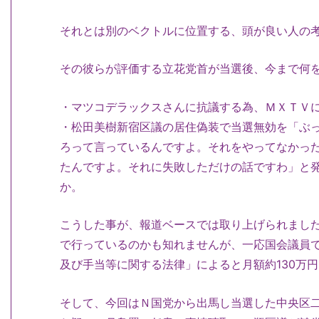
それとは別のベクトルに位置する、頭が良い人の
その彼らが評価する立花党首が当選後、今まで何
・マツコデラックスさんに抗議する為、ＭＸＴＶ
・松田美樹新宿区議の居住偽装で当選無効を「ぶ
ろって言っているんですよ。それをやってなかっ
たんですよ。それに失敗しただけの話ですわ」と
か。
こうした事が、報道ベースでは取り上げられまし
で行っているのかも知れませんが、一応国会議員
及び手当等に関する法律」によると月額約130万
そして、今回はＮ国党から出馬し当選した中央区