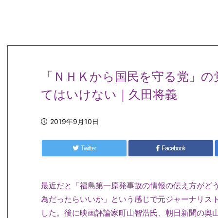
「ＮＨＫから国民を守る党」の
てはいけない｜久田将義
2019年9月10日
Twitter
Facebook
最近だと「福島第一原発事故の情報の伝え方がど
為だったらいいか」という感じで元ジャーナリス
した。後に映画評論家町山智浩氏、朝日新聞の奥