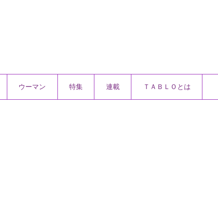
ウーマン
特集
連載
ＴＡＢＬＯとは