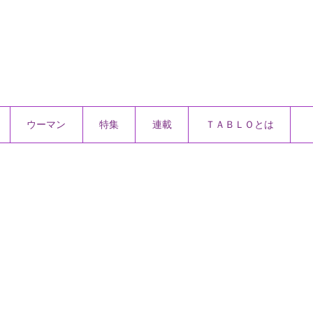
ウーマン
特集
連載
ＴＡＢＬＯとは