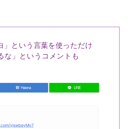
白」という言葉を使っただけ
るな」というコメントも
B!
Hatena
LINE
er.com/yjswbeyMv7