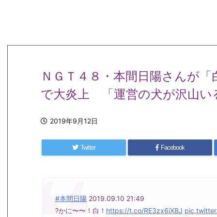
ＮＧＴ４８・本間日陽さんが「
で大炎上 「運営の犬が沢山い
2019年9月12日
Twitter
Facebook
#本間日陽
2019.09.10 21:49
?かに〜〜！白！
https://t.co/RE3zx6iXBJ
pic.twitt