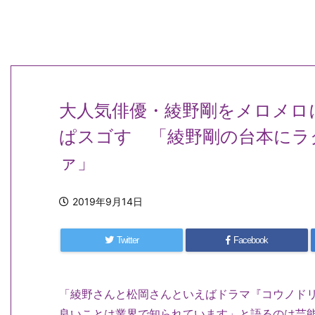
大人気俳優・綾野剛をメロメロ
ぱスゴす 「綾野剛の台本にラ
ァ」
2019年9月14日
Twitter
Facebook
「綾野さんと松岡さんといえばドラマ『コウノドリ
良いことは業界で知られています」と語るのは芸