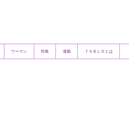
ウーマン
特集
連載
ＴＡＢＬＯとは