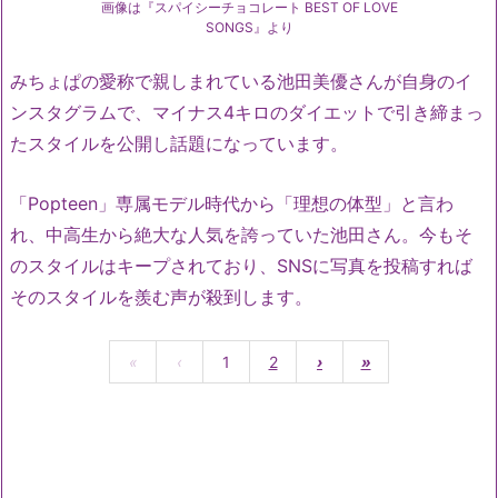
画像は『スパイシーチョコレート BEST OF LOVE
SONGS』より
みちょぱの愛称で親しまれている池田美優さんが自身のイ
ンスタグラムで、マイナス4キロのダイエットで引き締まっ
たスタイルを公開し話題になっています。
「Popteen」専属モデル時代から「理想の体型」と言わ
れ、中高生から絶大な人気を誇っていた池田さん。今もそ
のスタイルはキープされており、SNSに写真を投稿すれば
そのスタイルを羨む声が殺到します。
«
‹
1
2
›
»