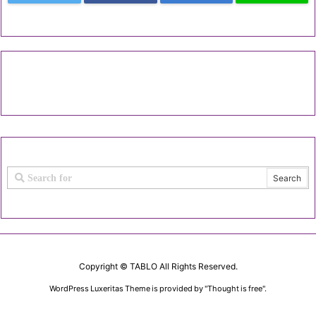
Copyright ©
TABLO
All Rights Reserved.
WordPress Luxeritas Theme is provided by "
Thought is free
".