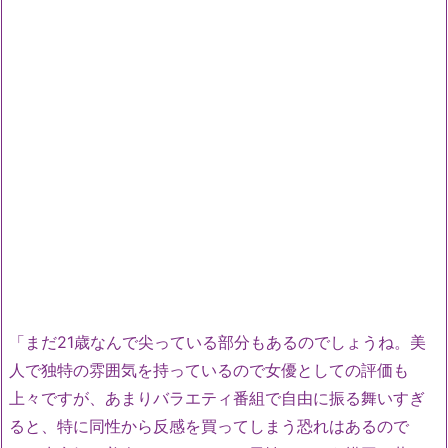
「まだ21歳なんで尖っている部分もあるのでしょうね。美
人で独特の雰囲気を持っているので女優としての評価も
上々ですが、あまりバラエティ番組で自由に振る舞いすぎ
ると、特に同性から反感を買ってしまう恐れはあるので