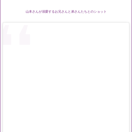
山本さんが溺愛するお兄さんと弟さんたちとのショット