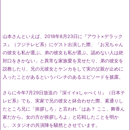
山本さんといえば、2018年8月23日に『アウト×デラック
ス』（フジテレビ系）にゲスト出演した際、「お兄ちゃん
の彼女も私が選ぶ。弟の彼女も私が選ぶ。認めない人は絶
対口をきかない」と異常な家族愛を見せたり、弟の彼女を
説教したり、兄の元彼女とケンカをして実の父親が止めに
入ったことがあるというパンチのあるエピソードを披露。
さらに今年7月29日放送の『深イイxしゃべくり』（日本テ
レビ系）でも、実家で兄の彼女と鉢合わせた際、素通りし
たところ兄に「挨拶しろ」と言われ「はあ？ ここ、舞香ん
家だから。女の方が挨拶しろよ」と応戦したことを明か
し、スタジオの共演陣を騒然とさせています。