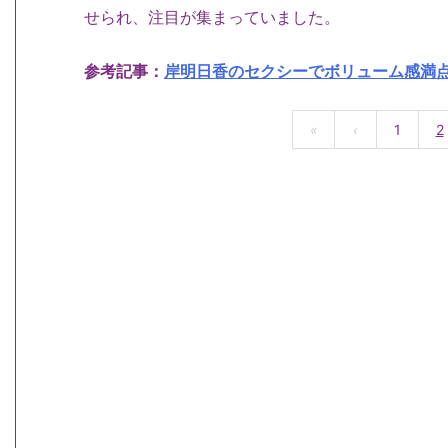
せられ、注目が集まっていました。
参考記事：
岸明日香のセクシーでボリューム感満
«
‹
1
2