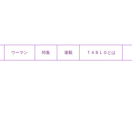
ウーマン
特集
連載
ＴＡＢＬＯとは