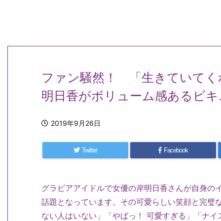
ファン騒然！ 「生きていてく
明日香がボリューム感あるビキ
2019年9月26日
Twitter
Facebook
グラビアアイドルで女優の岸明日香さんが自身の
話題となっています。その可愛らしい笑顔と完璧
ない人はいない」「やばっ！ 可愛すぎる」「ナイ