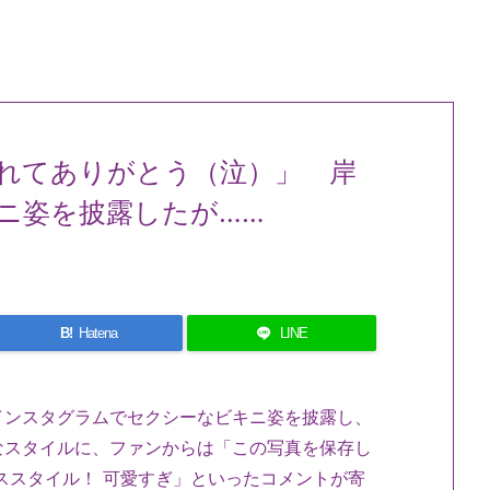
れてありがとう（泣）」 岸
ニ姿を披露したが……
B!
Hatena
LINE
インスタグラムでセクシーなビキニ姿を披露し、
なスタイルに、ファンからは「この写真を保存し
ススタイル！ ️可愛すぎ」といったコメントが寄