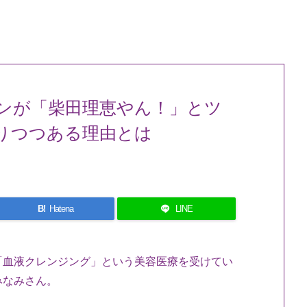
ンが「柴田理恵やん！」とツ
なりつつある理由とは
B!
Hatena
LINE
「血液クレンジング」という美容医療を受けてい
みなみさん。