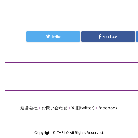
Twitter
Facebook
運営会社
/
お問い合わせ
/
X(旧twitter)
/
facebook
Copyright ©
TABLO
All Rights Reserved.