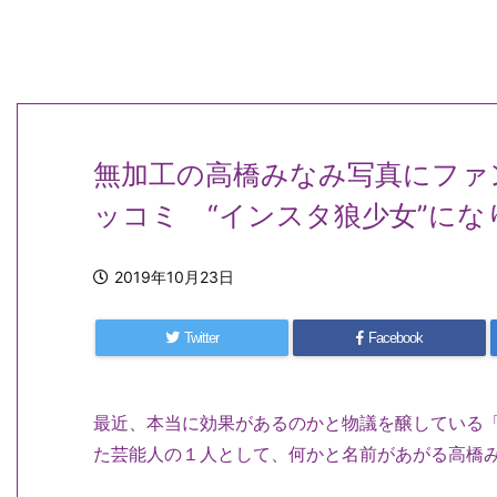
無加工の高橋みなみ写真にファ
ッコミ “インスタ狼少女”に
2019年10月23日
Twitter
Facebook
最近、本当に効果があるのかと物議を醸している
た芸能人の１人として、何かと名前があがる高橋