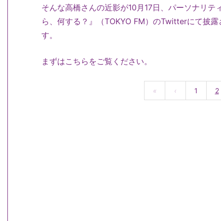
そんな高橋さんの近影が10月17日、パーソナリ
ら、何する？』（TOKYO FM）のTwitterに
す。
まずはこちらをご覧ください。
«
‹
1
2