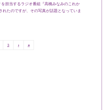
ティを担当するラジオ番組『高橋みなみのこれか
て披露されたのですが、その写真が話題となっていま
3
›
»