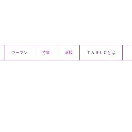
ウーマン
特集
連載
ＴＡＢＬＯとは