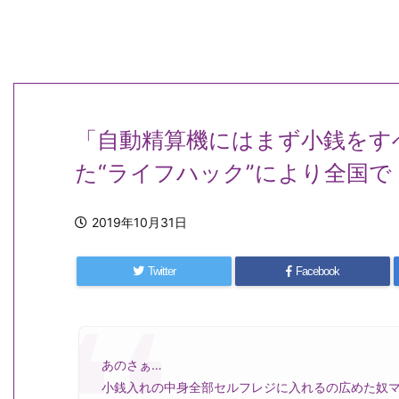
「自動精算機にはまず小銭をす
た“ライフハック”により全国
2019年10月31日
Twitter
Facebook
あのさぁ…
小銭入れの中身全部セルフレジに入れるの広めた奴