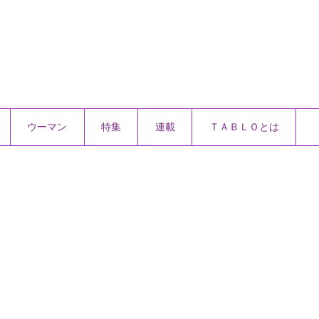
ウーマン
特集
連載
ＴＡＢＬＯとは