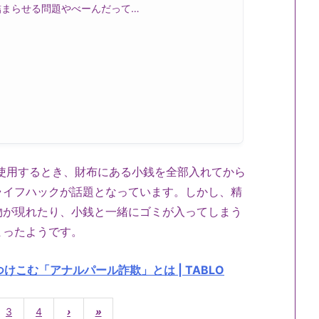
詰まらせる問題やべーんだって…
機を使用するとき、財布にある小銭を全部入れてから
ライフハックが話題となっています。しかし、精
物が現れたり、小銭と一緒にゴミが入ってしまう
まったようです。
けこむ「アナルパール詐欺」とは | TABLO
3
4
›
»