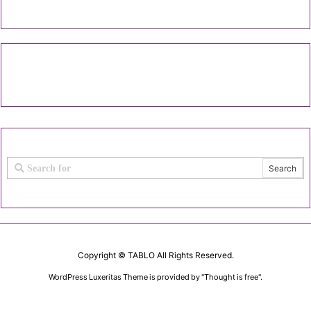
Copyright ©
TABLO
All Rights Reserved.
WordPress Luxeritas Theme is provided by "
Thought is free
".