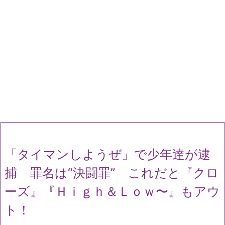
「タイマンしようぜ」で少年達が逮
捕 罪名は“決闘罪” これだと『クロ
ーズ』『Ｈｉｇｈ＆Ｌｏｗ〜』もアウ
ト！