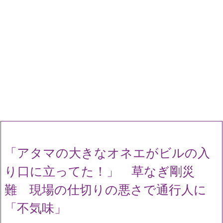
「アタマの大きなオネエがビルの入
り口に立ってた！」 草なぎ剛災
難 現場の仕切りの悪さで通行人に
「不気味」