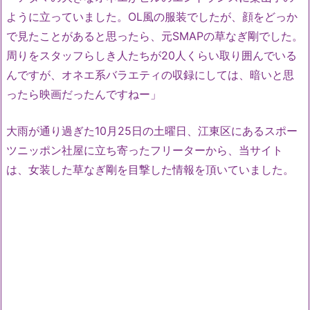
ように立っていました。OL風の服装でしたが、顔をどっか
で見たことがあると思ったら、元SMAPの草なぎ剛でした。
周りをスタッフらしき人たちが20人くらい取り囲んでいる
んですが、オネエ系バラエティの収録にしては、暗いと思
ったら映画だったんですねー」
大雨が通り過ぎた10月25日の土曜日、江東区にあるスポー
ツニッポン社屋に立ち寄ったフリーターから、当サイト
は、女装した草なぎ剛を目撃した情報を頂いていました。