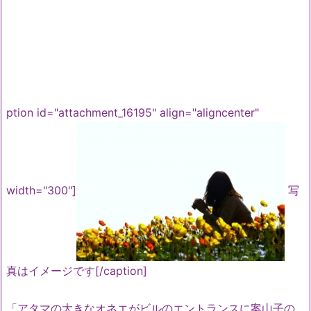
ption id="attachment_16195" align="aligncenter"
width="300"]
写
真はイメージです[/caption]
「アタマの大きなオネエがビルのエントランスに案山子の