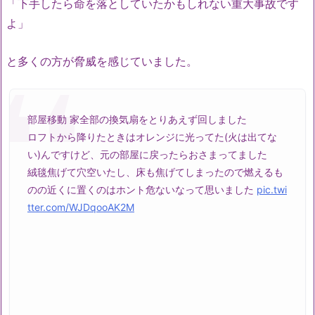
「下手したら命を落としていたかもしれない重大事故です
よ」
と多くの方が脅威を感じていました。
部屋移動 家全部の換気扇をとりあえず回しました
ロフトから降りたときはオレンジに光ってた(火は出てな
い)んですけど、元の部屋に戻ったらおさまってました
絨毯焦げて穴空いたし、床も焦げてしまったので燃えるも
のの近くに置くのはホント危ないなって思いました
pic.twi
tter.com/WJDqooAK2M