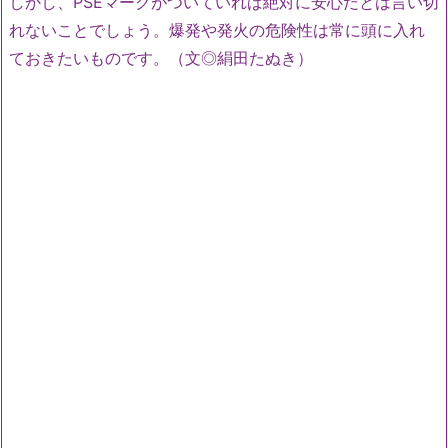
しかし、PSEマークがついていれば絶対に安心だとは言い切
れないことでしょう。爆発や発火の危険性は常に頭に入れ
ておきたいものです。（文◎絹田たぬき）