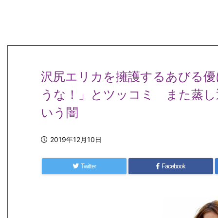
沢尻エリカを擁護するあびる優
うな！」とツッコミ また蒸し
いう闇
2019年12月10日
Twitter
Facebook