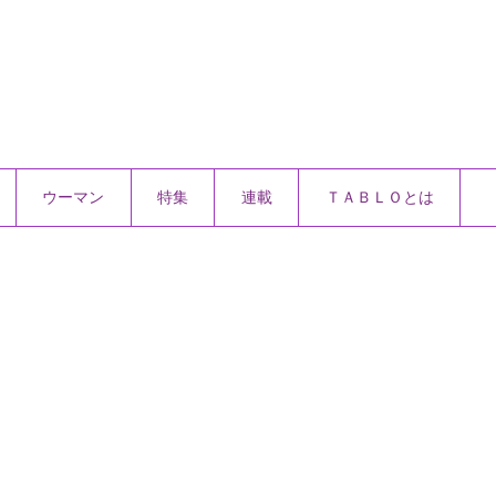
ウーマン
特集
連載
ＴＡＢＬＯとは