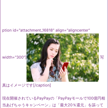
ption id="attachment_16818" align="aligncenter"
width="300"]
写
真はイメージです[/caption]
現在開催されているPayPayの「PayPayモールで100億円相
当あげちゃうキャンペーン」は「最大20％還元」を謳って