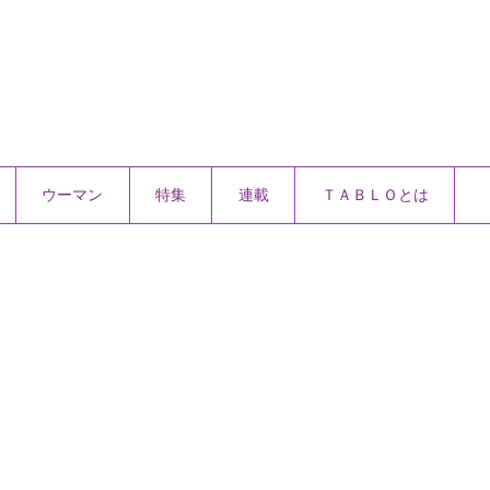
ウーマン
特集
連載
ＴＡＢＬＯとは