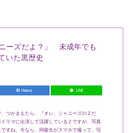
ニーズだよ？」 未成年でも
ていた黒歴史
B!
Hatena
LINE
で、つかまえたら、『オレ、ジャニーズのＺだ
事ドラマに出演して活躍しているＺですが、写真
たですね。今なら、同級生がスマホで撮って、写