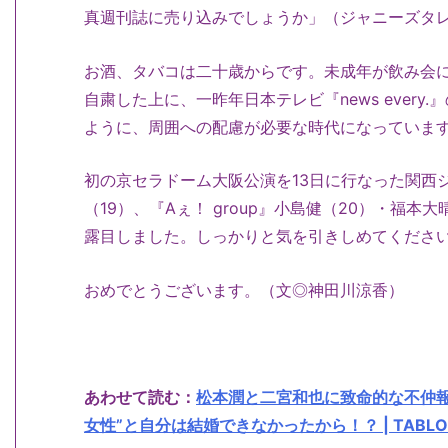
真週刊誌に売り込みでしょうか」（ジャニーズタレ
お酒、タバコは二十歳からです。未成年が飲み会
自粛した上に、一昨年日本テレビ『news every
ように、周囲への配慮が必要な時代になっていま
初の京セラドーム大阪公演を13日に行なった関西ジ
（19）、『Aぇ！ group』小島健（20）・福
露目しました。しっかりと気を引きしめてくださ
おめでとうございます。（文◎神田川涼香）
あわせて読む：
松本潤と二宮和也に致命的な不仲
女性”と自分は結婚できなかったから！？ | TABLO