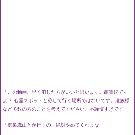
「この動画、早く消した方がいいと思います。慰霊碑です
よ？ 心霊スポットと称して行く場所ではないです。遺族様
など多数の方のことを考えてください。不謹慎すぎです」
「御巣鷹山とか行くの、絶対やめてくれよな」