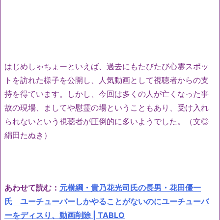
はじめしゃちょーといえば、過去にもたびたび心霊スポッ
トを訪れた様子を公開し、人気動画として視聴者からの支
持を得ています。しかし、今回は多くの人が亡くなった事
故の現場、ましてや慰霊の場ということもあり、受け入れ
られないという視聴者が圧倒的に多いようでした。（文◎
絹田たぬき）
あわせて読む：
元横綱・貴乃花光司氏の長男・花田優一
氏 ユーチューバーしかやることがないのにユーチューバ
ーをディスり、動画削除 | TABLO