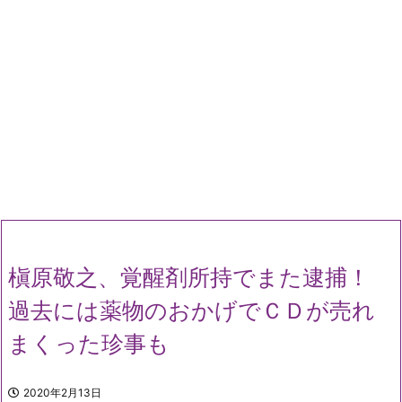
槇原敬之、覚醒剤所持でまた逮捕！
過去には薬物のおかげでＣＤが売れ
まくった珍事も
2020年2月13日