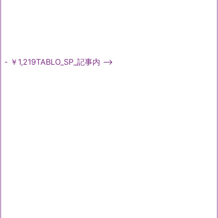
- ￥1,219TABLO_SP_記事内 -->