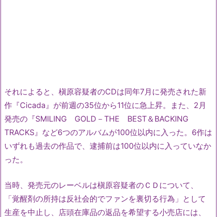
それによると、槇原容疑者のCDは同年7月に発売された新
作『Cicada』が前週の35位から11位に急上昇。また、2月
発売の『SMILING GOLD－THE BEST＆BACKING
TRACKS』など6つのアルバムが100位以内に入った。6作は
いずれも過去の作品で、逮捕前は100位以内に入っていなか
った。
当時、発売元のレーベルは槇原容疑者のＣＤについて、
「覚醒剤の所持は反社会的でファンを裏切る行為」として
生産を中止し、店頭在庫品の返品を希望する小売店には、