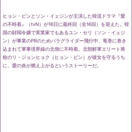
ヒョン・ビンとソン・イェジンが主演した韓流ドラマ『愛
の不時着』（tvN）が16日に最終回（全16回）を迎えた。韓
国の財閥令嬢で実業家でもあるユン・セリ（ソン・イェジ
ン）が事業のPRのためパラグライダー飛行中、竜巻に巻き
込まれて軍事境界線の北側に不時着。北朝鮮軍エリート将
校のリ・ジョンヒョク（ヒョン・ビン）が彼女を守るうち
に、愛の炎が燃え上がるというストーリーだ。