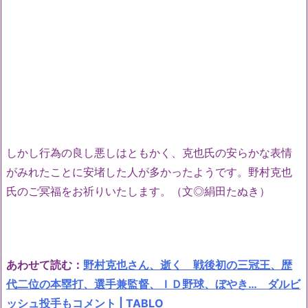
しかし行為の良し悪しはともかく、克也氏の安らかな表情
がみれたことに安堵した人が多かったようです。野村克也
氏のご冥福をお祈りいたします。（文◎絹田たぬき）
あわせて読む：
野村克也さん、逝く 戦後初の三冠王、歴
代二位の本塁打、選手兼監督、ＩＤ野球、ぼやき… ダルビ
ッシュ投手もコメント | TABLO