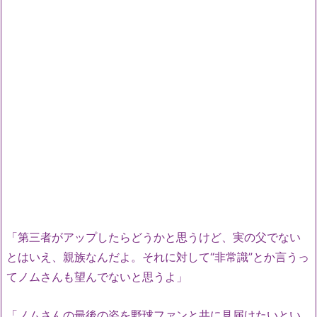
「第三者がアップしたらどうかと思うけど、実の父でない
とはいえ、親族なんだよ。それに対して“非常識”とか言うっ
てノムさんも望んでないと思うよ」
「ノムさんの最後の姿を野球ファンと共に見届けたいとい