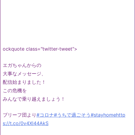
ockquote class="twitter-tweet">
エガちゃんからの
大事なメッセージ、
配信始まりました！
この危機を
みんなで乗り越えましょう！
ブリーフ団より
#コロナ
#うちで過ごそう
#stayhome
http
s://t.co/0v4Xl44AkS