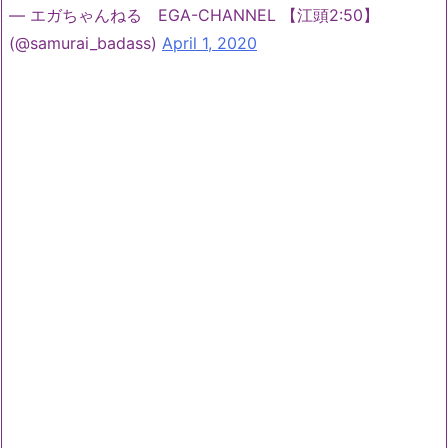
— エガちゃんねる EGA-CHANNEL 【江頭2:50】
(@samurai_badass)
April 1, 2020