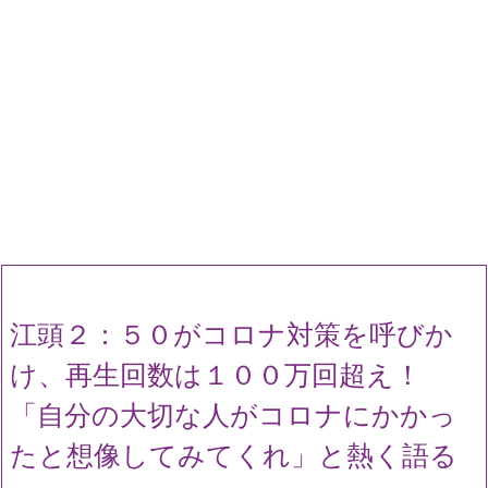
江頭２：５０がコロナ対策を呼びか
け、再生回数は１００万回超え！
「自分の大切な人がコロナにかかっ
たと想像してみてくれ」と熱く語る