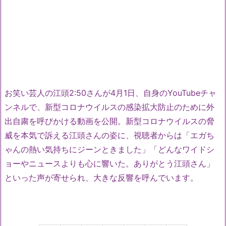
お笑い芸人の江頭2:50さんが4月1日、自身のYouTubeチャ
ンネルで、新型コロナウイルスの感染拡大防止のために外
出自粛を呼びかける動画を公開。新型コロナウイルスの脅
威を本気で訴える江頭さんの姿に、視聴者からは「エガち
ゃんの熱い気持ちにジーンときました」「どんなワイドシ
ョーやニュースよりも心に響いた。ありがとう江頭さん」
といった声が寄せられ、大きな反響を呼んでいます。