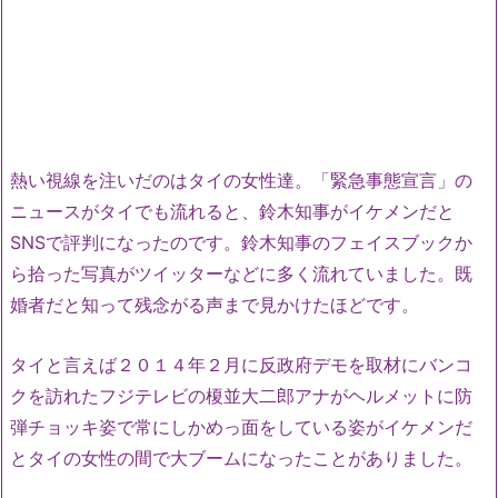
熱い視線を注いだのはタイの女性達。「緊急事態宣言」の
ニュースがタイでも流れると、鈴木知事がイケメンだと
SNSで評判になったのです。鈴木知事のフェイスブックか
ら拾った写真がツイッターなどに多く流れていました。既
婚者だと知って残念がる声まで見かけたほどです。
タイと言えば２０１４年２月に反政府デモを取材にバンコ
クを訪れたフジテレビの榎並大二郎アナがヘルメットに防
弾チョッキ姿で常にしかめっ面をしている姿がイケメンだ
とタイの女性の間で大ブームになったことがありました。