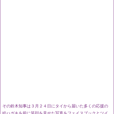
その鈴木知事は３月２４日にタイから届いた多くの応援の
絵ハガキを前に笑顔を見せた写真をフェイスブックとツイ