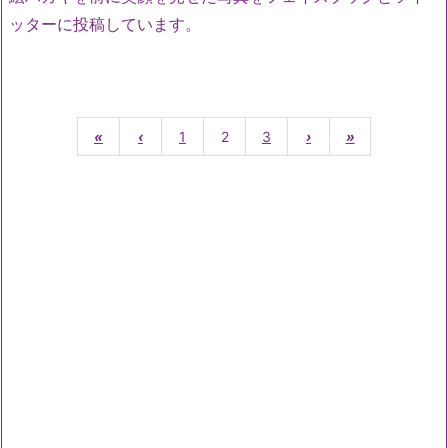
ッターに投稿しています。
«
‹
1
2
3
›
»