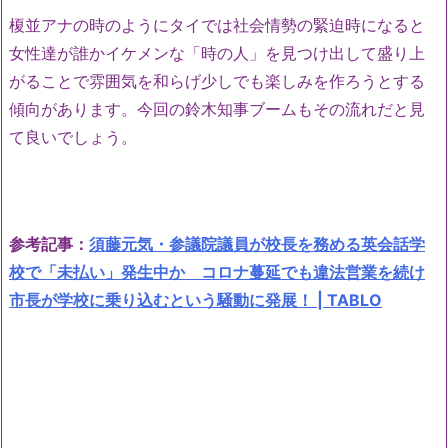
榎並アナの時のようにタイでは社会情勢の緊迫時になると
女性達が誰かイケメンな「時の人」を見つけ出して盛り上
がることで雰囲気を和らげ少しでも楽しみを作ろうとする
傾向があります。今回の鈴木知事ブームもその流れだと見
て良いでしょう。
参考記事：
須藤元気・参議院議員が校長を務める英会話学
校で「未払い」発生中か コロナ蔓延でも違法営業を続け
市長が学校に乗り込むという騒動に発展！ | TABLO