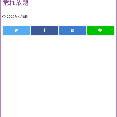
荒れ放題
2020年4月8日
B!