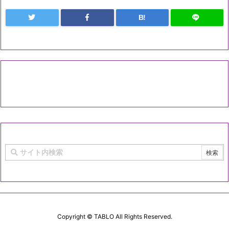
B!
Copyright ©
TABLO
All Rights Reserved.