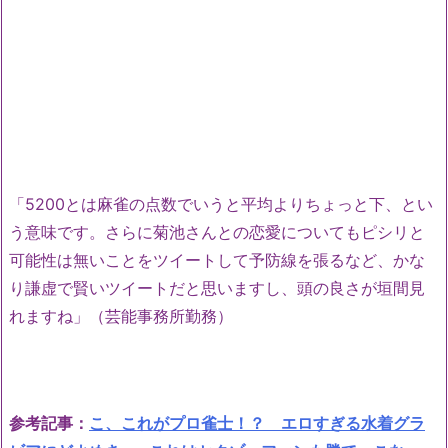
「5200とは麻雀の点数でいうと平均よりちょっと下、とい
う意味です。さらに菊池さんとの恋愛についてもピシリと
可能性は無いことをツイートして予防線を張るなど、かな
り謙虚で賢いツイートだと思いますし、頭の良さが垣間見
れますね」（芸能事務所勤務）
参考記事：
こ、これがプロ雀士！？ エロすぎる水着グラ