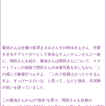
菊池さんは女優の長澤まさみさんや川村ゆきえさん、可愛
すぎるチアリーダーとして有名なチュンチュンさんと一緒
に、岡田さんを紹介。菊池さんは岡田さんについて、スマ
ートフォンの画面で岡田さんの水着写真を出しながら「こ
の感じで麻雀打つんすよ」「これで役満上がったりするん
すよ。すっげーエロいな、と思って」などと熱弁。共演陣
の笑いを誘っていました。
この菊池さんからの“指名”を受け、岡田さんも自身の