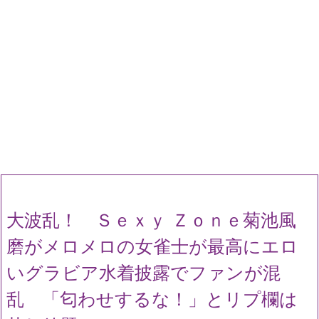
大波乱！ Ｓｅｘｙ Ｚｏｎｅ菊池風
磨がメロメロの女雀士が最高にエロ
いグラビア水着披露でファンが混
乱 「匂わせするな！」とリプ欄は