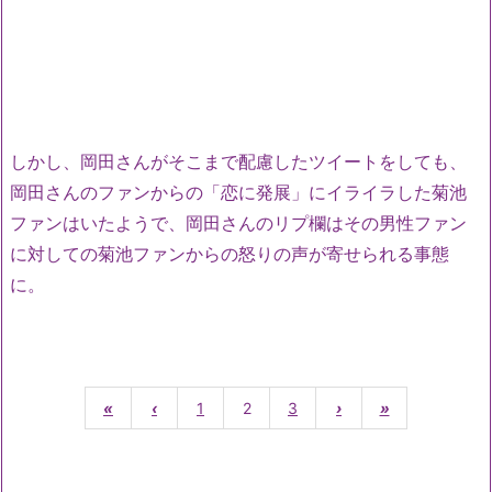
しかし、岡田さんがそこまで配慮したツイートをしても、
岡田さんのファンからの「恋に発展」にイライラした菊池
ファンはいたようで、岡田さんのリプ欄はその男性ファン
に対しての菊池ファンからの怒りの声が寄せられる事態
に。
«
‹
1
2
3
›
»