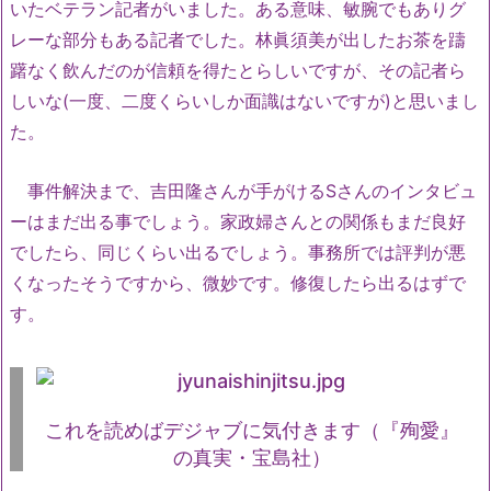
いたベテラン記者がいました。ある意味、敏腕でもありグ
レーな部分もある記者でした。林眞須美が出したお茶を躊
躇なく飲んだのが信頼を得たとらしいですが、その記者ら
しいな(一度、二度くらいしか面識はないですが)と思いまし
た。
事件解決まで、吉田隆さんが手がけるSさんのインタビュ
ーはまだ出る事でしょう。家政婦さんとの関係もまだ良好
でしたら、同じくらい出るでしょう。事務所では評判が悪
くなったそうですから、微妙です。修復したら出るはずで
す。
これを読めばデジャブに気付きます（『殉愛』
の真実・宝島社）