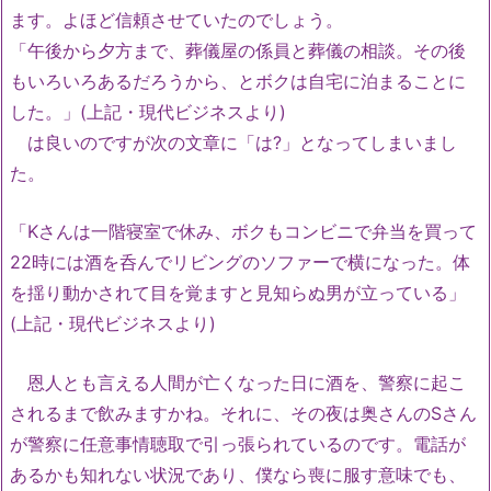
ます。よほど信頼させていたのでしょう。
「午後から夕方まで、葬儀屋の係員と葬儀の相談。その後
もいろいろあるだろうから、とボクは自宅に泊まることに
した。」(上記・現代ビジネスより)
は良いのですが次の文章に「は?」となってしまいまし
た。
「Kさんは一階寝室で休み、ボクもコンビニで弁当を買って
22時には酒を呑んでリビングのソファーで横になった。体
を揺り動かされて目を覚ますと見知らぬ男が立っている」
(上記・現代ビジネスより)
恩人とも言える人間が亡くなった日に酒を、警察に起こ
されるまで飲みますかね。それに、その夜は奥さんのSさん
が警察に任意事情聴取で引っ張られているのです。電話が
あるかも知れない状況であり、僕なら喪に服す意味でも、