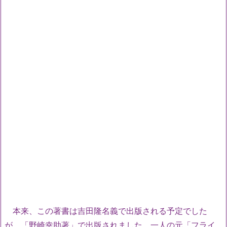
本来、この著書は吉田隆名義で出版される予定でした
が、「野崎幸助著」で出版されました。一人の元「フライ