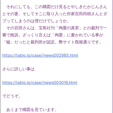
それにしても、この構図だけ見るとやしきたかじんさん
とその妻、そしてそこに取り入った作家百田尚樹さんとダ
ブってしまうのは僕だけでしょうか。
その百田さんは、宝島社刊「殉愛の真実」との裁判で一
審で敗訴。ざっくり言えば「殉愛」に書かれている事が
「嘘」だったと裁判所が認定。弊サイト既報通りです。
https://tablo.jp/case//news002985.html
さらに詳しい事は
https://tablo.jp/case//news003016.html
でどうぞ。
あくまで構図を見ています。