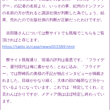
デー」の記者の名前より、いっその事、紀州のドンファン
の名前の方が売れると講談社側が判断した為でしょう。結
果、売れたので出版社側の判断が正解だったわけですが。
吉田隆さんについては弊サイトでも既報でこちらをご覧
頂ければと存じます。
https://tablo.jp/case/news003389.html
弊サイト既報通り、現場の評判は最悪です。「フライデ
ー、週刊現代は俺に書かせろ」とねじ込み、「フライデ
ー」では野崎氏の奥様の手記が独占インタビューが掲載さ
れました。目線がかなり細く、大体の顔の輪郭など分かっ
ているようになっています。これでは「特定してくれ」と
言わんばかりですが、メディア側はほぼ特定し終わってい
ます。