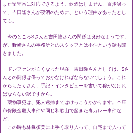
また留守番に対応できるよう、飲酒はしません。百歩譲っ
て、吉田隆さんが寝酒のために、という理由があったとし
ても。
今のところSさんと吉田隆さんの関係は良好なようです。
が、野崎さんの事務所とのスタッフとは不仲という話も聞
きました。
ドンファンが亡くなった現在、吉田隆さんとしては、Sさ
んとの関係は保っておかなければならないでしょう。これ
からもたくさん、手記・インタビューを書いて稼がなけれ
ばならない訳ですから。
薬物事犯は、犯人逮捕まではけっこうかかります。本庄
市保険金殺人事件や同じ和歌山で起きた毒カレー事件な
ど。
この時も林眞須美に上手く取り入って、自宅まで入って