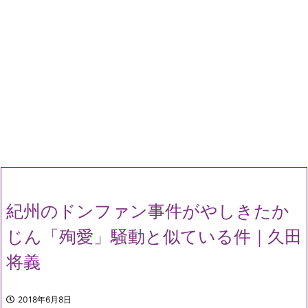
紀州のドンファン事件がやしきたか
じん「殉愛」騒動と似ている件｜久田
将義
2018年6月8日