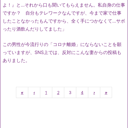
よ！』と…それから口も聞いてもらえません。私自身の仕事
ですか？ 自分もテレワークなんですが、今まで家で仕事
したことなかったもんですから、全く手につかなくて…サボ
ったり酒飲んだりしてました」
この男性が今流行りの「コロナ離婚」にならないことを願
っていますが、SNS上では、反対にこんな妻からの投稿も
ありました。
«
‹
1
2
3
4
›
»