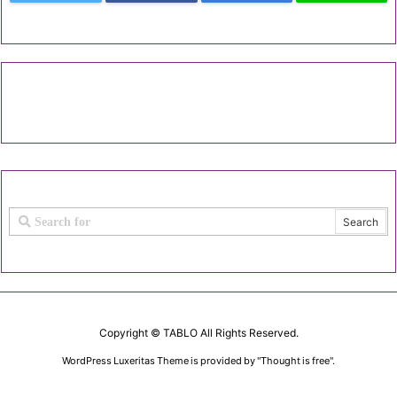
Copyright ©
TABLO
All Rights Reserved.
WordPress Luxeritas Theme is provided by "
Thought is free
".