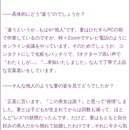
――具体的にどう“違う”のでしょうか？
「違うというか…もはや“他人”です。妻はひたすらPCの前
で作業しているのですが、時々Zoomでテレビ電話のように
オンライン会議をやっています。そのためでしょうが、コ
ンタクトにして化粧もバッチリで、1オクターブ高い声で
『わたくしが…』『…承知いたしました』なんて丁寧で上品
な言葉遣いをしています」
――そんな他人のような妻の姿を見てどうでしたか？
「正直に言います。『この美女は誰？』と思って“発情”しま
した。妻とは子どもが生まれてからは回数も減って、ほと
んど“レス”の状態だったんです。だけど、妻はもともと自分
好みの美人だから惚れて結婚したわけです…それに今さら気