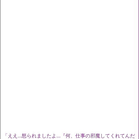
「ええ…怒られましたよ…『何、仕事の邪魔してくれてんだ