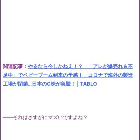
関連記事：
やるなら今しかねえ！？ 「アレが爆売れ＆不
足中」でベビーブーム到来の予感！ コロナで海外の製造
工場が閉鎖…日本のC株が急騰！ | TABLO
――それはさすがにマズいですよね？