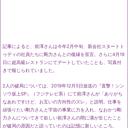
記事によると、前澤さんは今年2月中旬、新会社スタートト
ゥディの社員たちに剛力さんとの復縁を宣言。さらに4月19
日に超高級レストランにてデートしていたことも、写真付
きで報じられていました。
2人の破局については、2019年12月5日放送の『直撃！シン
ソウ坂上SP』（フジテレビ系）にて前澤さんが「ありがち
なあれですけど、お互いの方向性のズレ」と説明。仕事を
頑張りたい剛力さんと宇宙の事業に力を入れ、なおかつ剛
力さんについてきて欲しい前澤さんの間に溝が生じたこと
が破局の原因だと語っていたのは記憶に新しいところ。