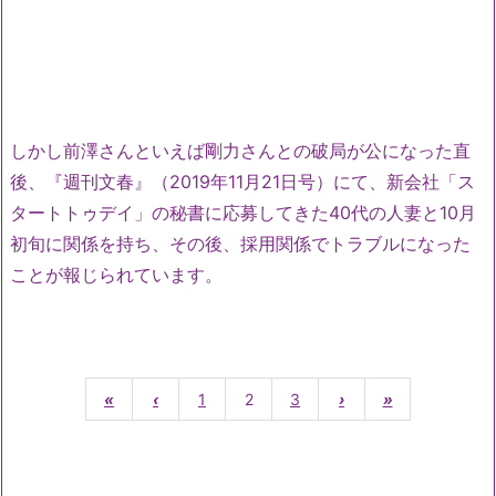
しかし前澤さんといえば剛力さんとの破局が公になった直
後、『週刊文春』（2019年11月21日号）にて、新会社「ス
タートトゥデイ」の秘書に応募してきた40代の人妻と10月
初旬に関係を持ち、その後、採用関係でトラブルになった
ことが報じられています。
«
‹
1
2
3
›
»