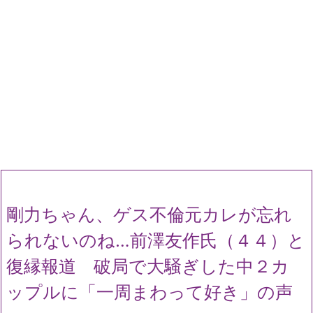
剛力ちゃん、ゲス不倫元カレが忘れ
られないのね…前澤友作氏（４４）と
復縁報道 破局で大騒ぎした中２カ
ップルに「一周まわって好き」の声