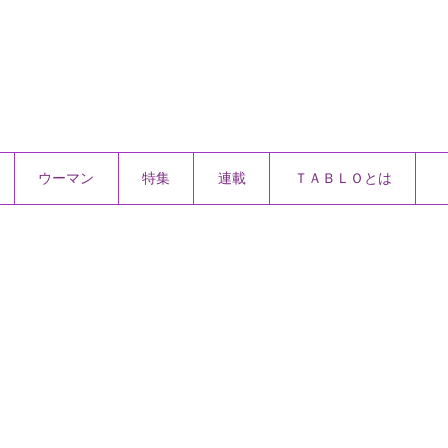
ウーマン
特集
連載
ＴＡＢＬＯとは