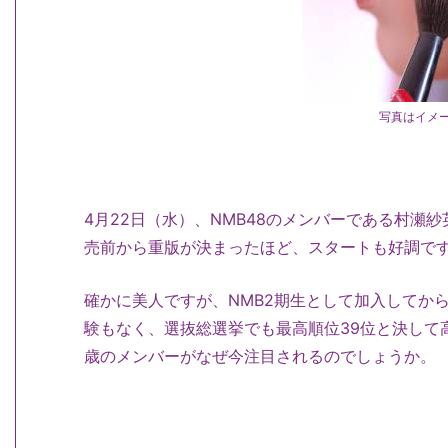
写真はイメ
4月22日（水）、NMB48のメンバーである村瀬紗
売前から重版が決まったほど、スタートも好調で
確かに美人ですが、NMB2期生として加入してから
験もなく、選抜総選挙でも最高順位39位と決して
歳のメンバーがなぜ今注目されるのでしょうか。