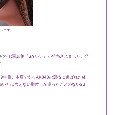
ージです。
英の1st写真集『Sがいい』が発売されました。発
す。
9年目。本店であるAKB48の選抜に選ばれた経
高いとは言えない順位しか獲ったことのない23