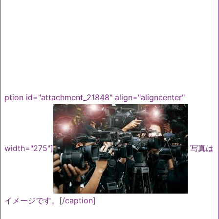
ption id="attachment_21848" align="aligncenter"
width="275"]
写真は
イメージです。[/caption]