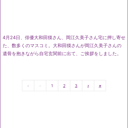
4月24日、俳優大和田獏さん、岡江久美子さん宅に押し寄せ
た、数多くのマスコミ。大和田獏さんが岡江久美子さんの
遺骨を抱きながら自宅玄関前に出て、ご挨拶をしました。
«
‹
1
2
3
›
»