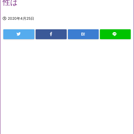
性は
2020年4月25日
B!