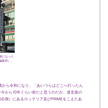
落になった
編集部）。
成から令和になり、「あいつらはどこへ行ったん
今から10年ぐらい前だと思うのだが、道玄坂の
右側）にあるロッテリア及びPRIMEをこえたあ
。