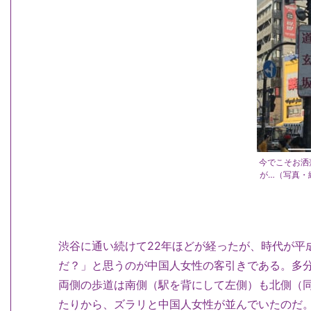
今でこそお洒
が…（写真・
渋谷に通い続けて22年ほどが経ったが、時代が平
だ？」と思うのが中国人女性の客引きである。多分
両側の歩道は南側（駅を背にして左側）も北側（同
たりから、ズラリと中国人女性が並んでいたのだ