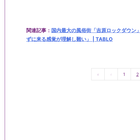
関連記事：
国内最大の風俗街「吉原ロックダウン
ずに来る感覚が理解し難い」 | TABLO
«
‹
1
2