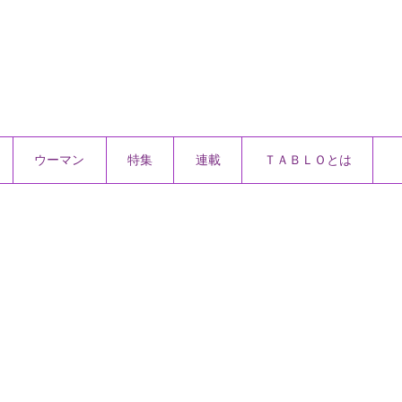
ウーマン
特集
連載
ＴＡＢＬＯとは