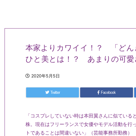
本家よりカワイイ！？ 「どん
ひと美とは！？ あまりの可愛
2020年5月5日
Twitter
Facebook
「コスプレしていない時は本田翼さんに似ている
株。現在はフリーランスで女優やモデル活動を行
トであることは間違いない」（芸能事務所勤務）