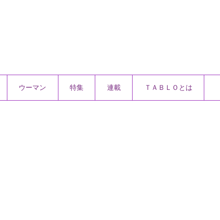
ウーマン
特集
連載
ＴＡＢＬＯとは