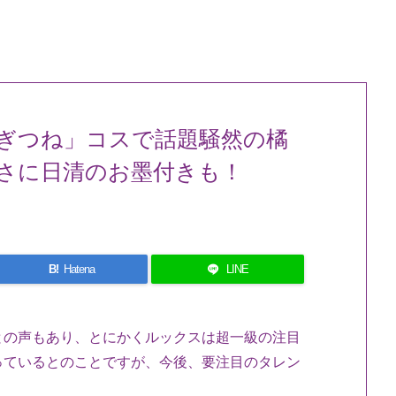
ぎつね」コスで話題騒然の橘
さに日清のお墨付きも！
B!
Hatena
LINE
との声もあり、とにかくルックスは超一級の注目
っているとのことですが、今後、要注目のタレン