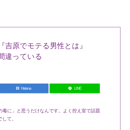
 『吉原でモテる男性とは』
間違っている
B!
Hatena
LINE
の毒に」と思うだけなんです。よく控え室で話題
でして。