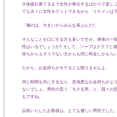
大体疲れ果てるまで女性が奉仕するばかりで楽し
ても次々に女性をゲットできるから「イケメンは
「俺のは、大きいからみんな喜ぶんだ!」
そんなことを口にする方も多いですが、身体の一
性はいるでしょうか? そして、ソープはクラブと
持ちからもそうでない方からも同じ料金しかもら
だから、お金持ちがモテるとも限りませんよ。
同じ時間を共にするなら、意地悪なお金持ちがよ
ないでしょ。男性の思う「モテる男」と、我々の
もですね。
以前いらしたお客様は、とても優しい男性でした