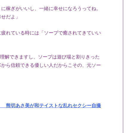
りに稼ぎがいいし、一緒に幸せになろうってね。
幸せだよ」
に疲れている時には「ソープで癒されてきていい
ら理解できますし、ソープは遊び場と割りきった
芯から信頼できる優しい人だからこその、元ソー
！ 熊切あさ美が和テイストな乱れセクシー自撮