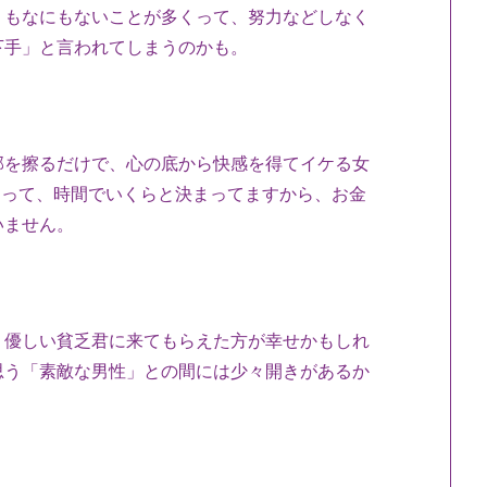
くもなにもないことが多くって、努力などしなく
下手」と言われてしまうのかも。
部を擦るだけで、心の底から快感を得てイケる女
違って、時間でいくらと決まってますから、お金
いません。
り優しい貧乏君に来てもらえた方が幸せかもしれ
思う「素敵な男性」との間には少々開きがあるか
。