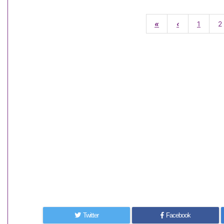
«
‹
1
2
Twitter
Facebook