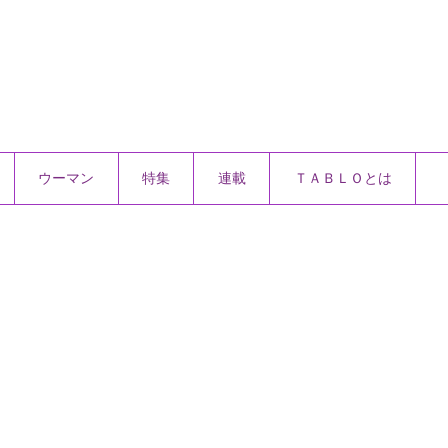
ウーマン
特集
連載
ＴＡＢＬＯとは